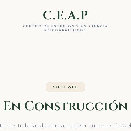
C.E.A.P
CENTRO DE ESTUDIOS Y ASISTENCIA
PSICOANALÍTICOS
SITIO WEB
En Construcción
tamos trabajando para actualizar nuestro sitio we