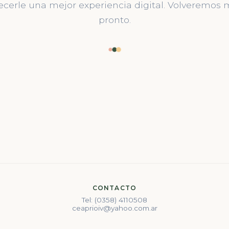
ecerle una mejor experiencia digital. Volveremos
pronto.
CONTACTO
Tel: (0358) 4110508
ceaprioiv@yahoo.com.ar